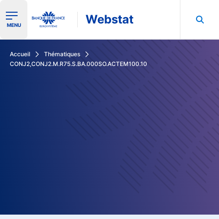
Webstat
Ouvrir le menu de navigation
MENU
Rechercher dans les données de la Banque de France
Accueil
Thématiques
CONJ2,CONJ2.M.R75.S.BA.000SO.ACTEM100.10