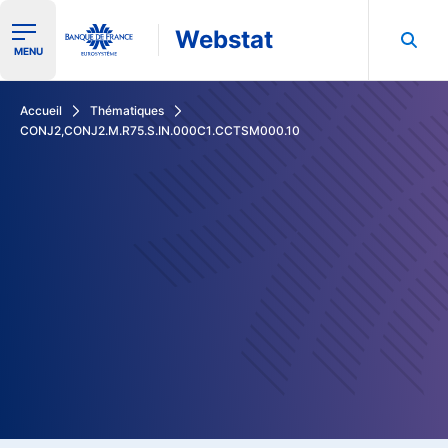
Webstat
Ouvrir le menu de navigation
MENU
Rechercher dans les données de la Banque de France
Accueil
Thématiques
CONJ2,CONJ2.M.R75.S.IN.000C1.CCTSM000.10