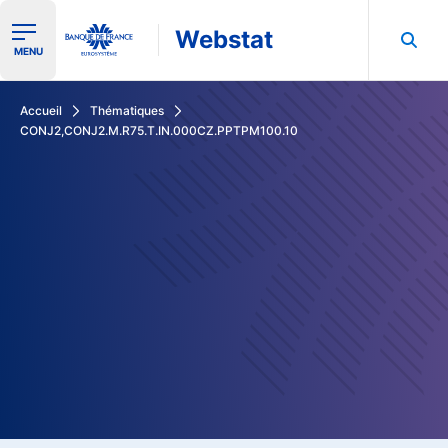
Webstat
Ouvrir le menu de navigation
MENU
Rechercher dans les données de la Banque de France
Accueil
Thématiques
CONJ2,CONJ2.M.R75.T.IN.000CZ.PPTPM100.10