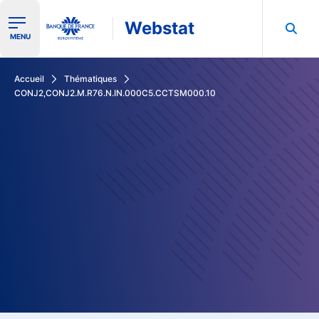
Webstat
Ouvrir le menu de navigation
MENU
Rechercher dans les données de la Banque de France
Accueil
Thématiques
CONJ2,CONJ2.M.R76.N.IN.000C5.CCTSM000.10