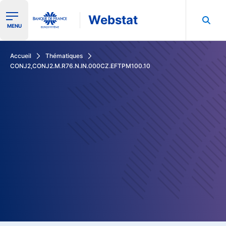
Webstat
Ouvrir le menu de navigation
MENU
Rechercher dans les données de la Banque de France
Accueil
Thématiques
CONJ2,CONJ2.M.R76.N.IN.000CZ.EFTPM100.10