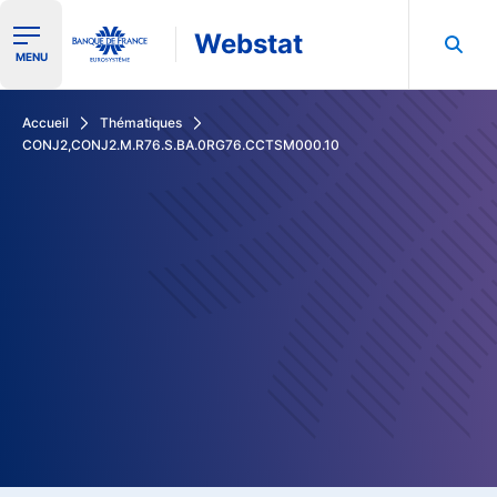
Webstat
Ouvrir le menu de navigation
MENU
Rechercher dans les données de la Banque de France
Accueil
Thématiques
CONJ2,CONJ2.M.R76.S.BA.0RG76.CCTSM000.10