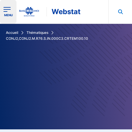
Webstat
Ouvrir le menu de navigation
MENU
Rechercher dans les données de la Banque de France
Accueil
Thématiques
CONJ2,CONJ2.M.R76.S.IN.000C3.CRTEM100.10