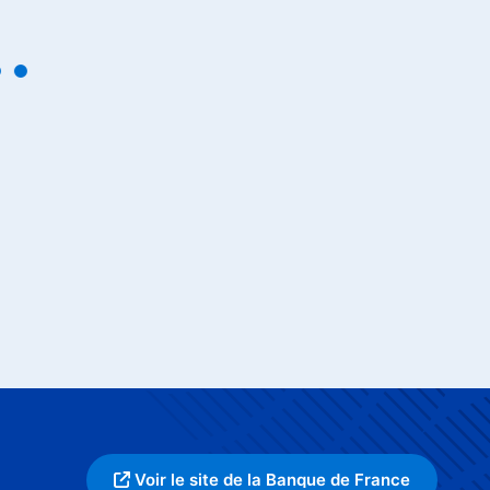
Voir le site de la Banque de France