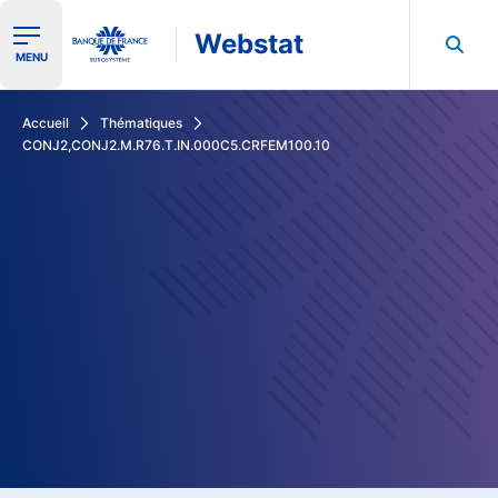
Webstat
Ouvrir le menu de navigation
MENU
Rechercher dans les données de la Banque de France
Accueil
Thématiques
CONJ2,CONJ2.M.R76.T.IN.000C5.CRFEM100.10