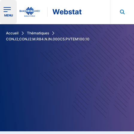
Webstat
Ouvrir le menu de navigation
MENU
Rechercher dans les données de la Banque de France
Accueil
Thématiques
CONJ2,CONJ2.M.R84.N.IN.000C5.PVTEM100.10