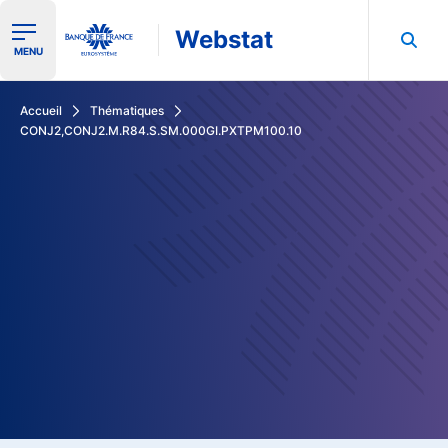
Webstat
Ouvrir le menu de navigation
MENU
Rechercher dans les données de la Banque de France
Accueil
Thématiques
CONJ2,CONJ2.M.R84.S.SM.000GI.PXTPM100.10