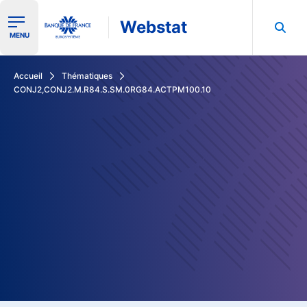
Webstat
Ouvrir le menu de navigation
MENU
Rechercher dans les données de la Banque de France
Accueil
Thématiques
CONJ2,CONJ2.M.R84.S.SM.0RG84.ACTPM100.10