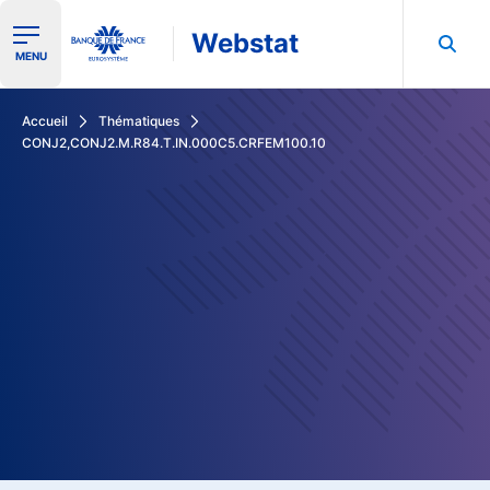
Webstat
Ouvrir le menu de navigation
MENU
Rechercher dans les données de la Banque de France
Accueil
Thématiques
CONJ2,CONJ2.M.R84.T.IN.000C5.CRFEM100.10