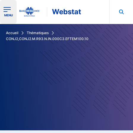
Webstat
Ouvrir le menu de navigation
MENU
Rechercher dans les données de la Banque de France
Accueil
Thématiques
CONJ2,CONJ2.M.R93.N.IN.000C3.EFTEM100.10