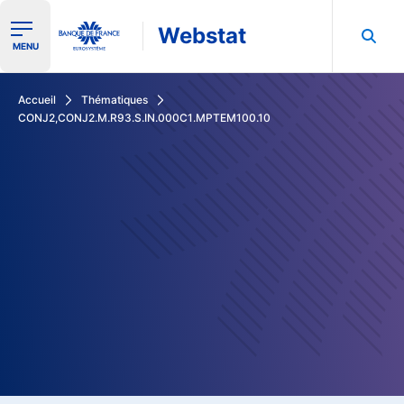
Webstat
Ouvrir le menu de navigation
MENU
Rechercher dans les données de la Banque de France
Accueil
Thématiques
CONJ2,CONJ2.M.R93.S.IN.000C1.MPTEM100.10