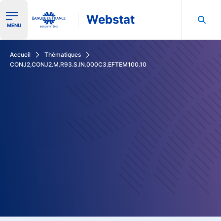
Webstat
Ouvrir le menu de navigation
MENU
Rechercher dans les données de la Banque de France
Accueil
Thématiques
CONJ2,CONJ2.M.R93.S.IN.000C3.EFTEM100.10