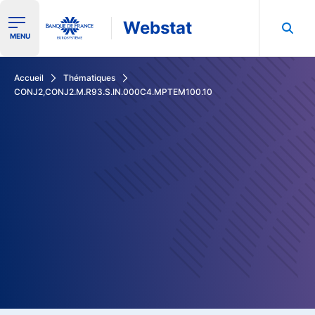
Webstat
Ouvrir le menu de navigation
MENU
Rechercher dans les données de la Banque de France
Accueil
Thématiques
CONJ2,CONJ2.M.R93.S.IN.000C4.MPTEM100.10