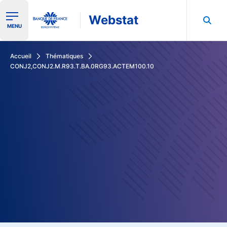
Webstat
Ouvrir le menu de navigation
MENU
Rechercher dans les données de la Banque de France
Accueil
Thématiques
CONJ2,CONJ2.M.R93.T.BA.0RG93.ACTEM100.10