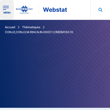
Webstat
Ouvrir le menu de navigation
MENU
Rechercher dans les données de la Banque de France
Accueil
Thématiques
CONJ2,CONJ2.M.R94.N.IN.000C1.CREEM100.10