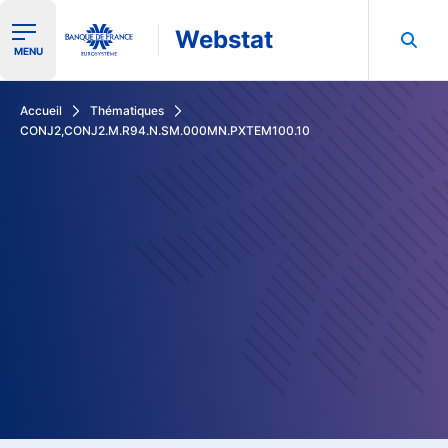
Webstat
Ouvrir le menu de navigation
MENU
Rechercher dans les données de la Banque de France
Accueil
Thématiques
CONJ2,CONJ2.M.R94.N.SM.000MN.PXTEM100.10