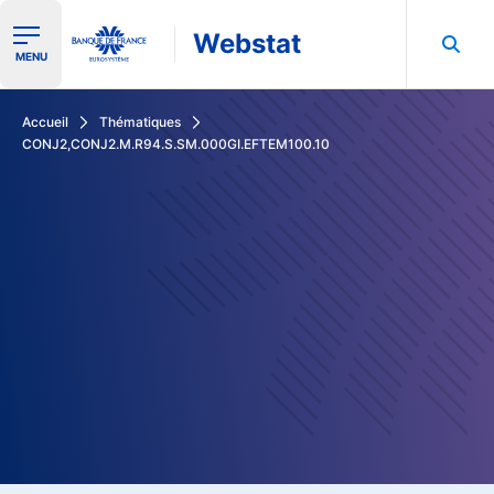
Webstat
Ouvrir le menu de navigation
MENU
Rechercher dans les données de la Banque de France
Accueil
Thématiques
CONJ2,CONJ2.M.R94.S.SM.000GI.EFTEM100.10