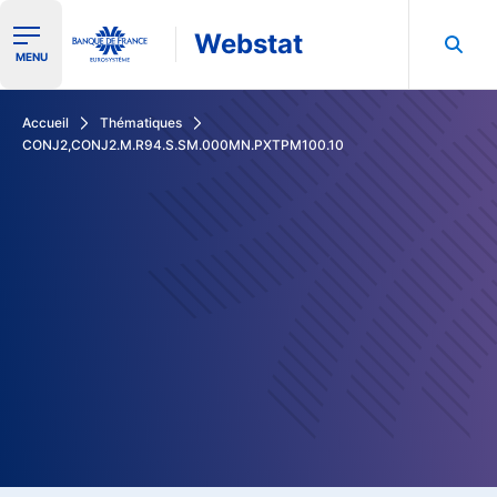
Webstat
Ouvrir le menu de navigation
MENU
Rechercher dans les données de la Banque de France
Accueil
Thématiques
CONJ2,CONJ2.M.R94.S.SM.000MN.PXTPM100.10