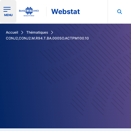
Webstat
Ouvrir le menu de navigation
MENU
Rechercher dans les données de la Banque de France
Accueil
Thématiques
CONJ2,CONJ2.M.R94.T.BA.000SO.ACTPM100.10