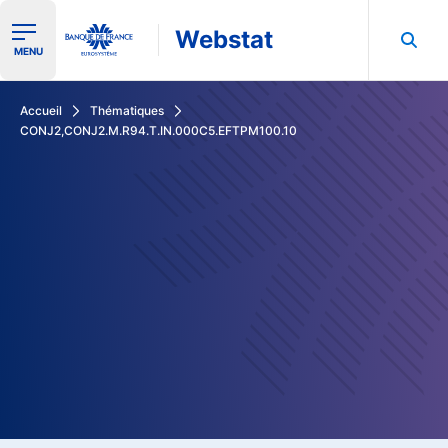
Webstat
Ouvrir le menu de navigation
MENU
Rechercher dans les données de la Banque de France
Accueil
Thématiques
CONJ2,CONJ2.M.R94.T.IN.000C5.EFTPM100.10