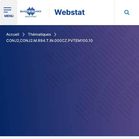
Webstat
Ouvrir le menu de navigation
MENU
Rechercher dans les données de la Banque de France
Accueil
Thématiques
CONJ2,CONJ2.M.R94.T.IN.000CZ.PVTEM100.10