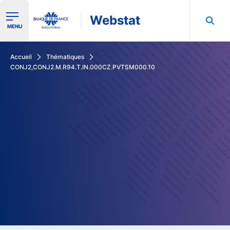
Webstat
Ouvrir le menu de navigation
MENU
Rechercher dans les données de la Banque de France
Accueil
Thématiques
CONJ2,CONJ2.M.R94.T.IN.000CZ.PVTSM000.10