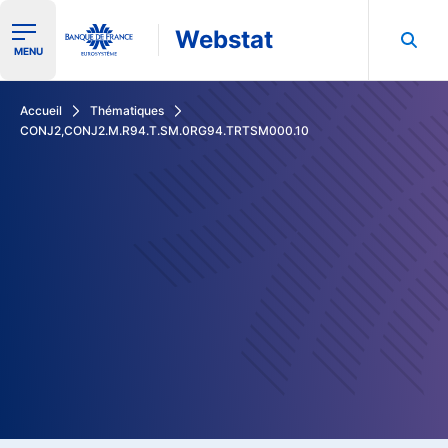
Webstat
Ouvrir le menu de navigation
MENU
Rechercher dans les données de la Banque de France
Accueil
Thématiques
CONJ2,CONJ2.M.R94.T.SM.0RG94.TRTSM000.10