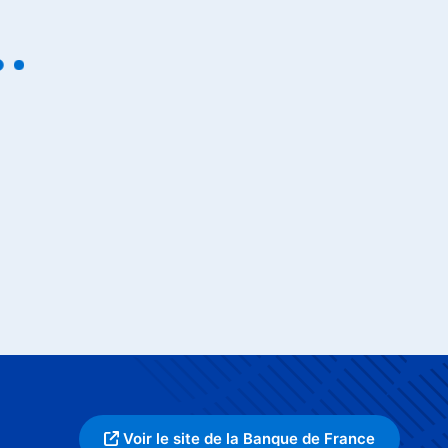
Voir le site de la Banque de France