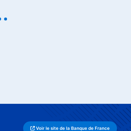
Voir le site de la Banque de France