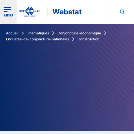
Webstat
Ouvrir le menu de navigation
MENU
Rechercher dans les données de la Banque de France
Accueil
Thématiques
Conjoncture-economique
Enquetes-de-conjoncture-nationales
Construction