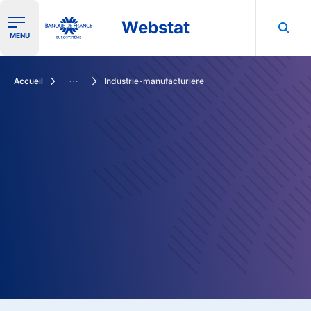
Webstat
Ouvrir le menu de navigation
MENU
Rechercher dans les données de la Banque de France
Accueil
Industrie-manufacturiere