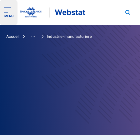
Webstat
Ouvrir le menu de navigation
MENU
Rechercher dans les données de la Banque de France
Accueil
Industrie-manufacturiere