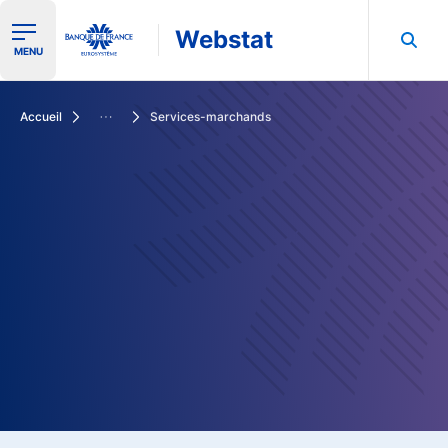
Webstat
Ouvrir le menu de navigation
MENU
Rechercher dans les données de la Banque de France
Accueil
Services-marchands