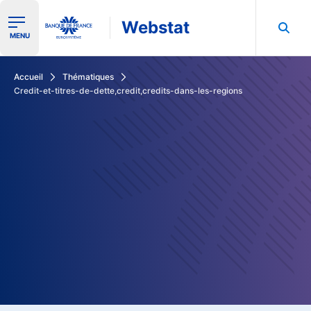
Webstat
Ouvrir le menu de navigation
MENU
Rechercher dans les données de la Banque de France
Accueil
Thématiques
Credit-et-titres-de-dette,credit,credits-dans-les-regions