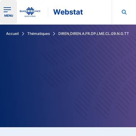
Webstat
Ouvrir le menu de navigation
MENU
Rechercher dans les données de la Banque de France
Accueil
Thématiques
DIREN,DIREN.A.FR.DP.LME.CL.09.N.G.TT