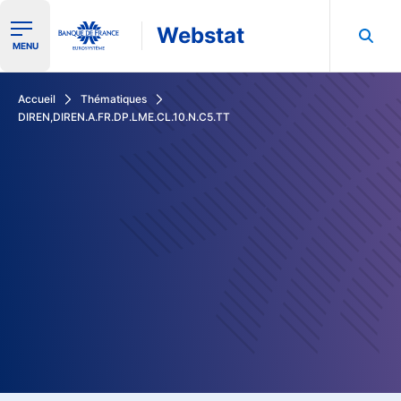
Webstat
Ouvrir le menu de navigation
MENU
Rechercher dans les données de la Banque de France
Accueil
Thématiques
DIREN,DIREN.A.FR.DP.LME.CL.10.N.C5.TT