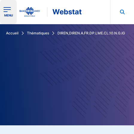
Webstat
Ouvrir le menu de navigation
MENU
Rechercher dans les données de la Banque de France
Accueil
Thématiques
DIREN,DIREN.A.FR.DP.LME.CL.10.N.G.IG