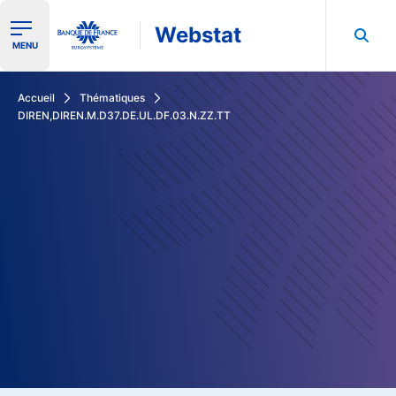
Webstat
Ouvrir le menu de navigation
MENU
Rechercher dans les données de la Banque de France
Accueil
Thématiques
DIREN,DIREN.M.D37.DE.UL.DF.03.N.ZZ.TT