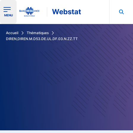
Webstat
Ouvrir le menu de navigation
MENU
Rechercher dans les données de la Banque de France
Accueil
Thématiques
DIREN,DIREN.M.D53.DE.UL.DF.03.N.ZZ.TT