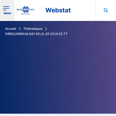
Webstat
Ouvrir le menu de navigation
MENU
Rechercher dans les données de la Banque de France
Accueil
Thématiques
DIREN,DIREN.M.D81.DE.UL.DF.03.N.ZZ.TT