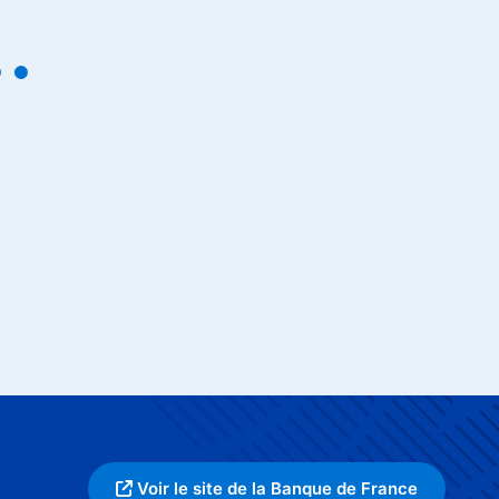
Voir le site de la Banque de France