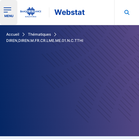
Webstat
Ouvrir le menu de navigation
MENU
Rechercher dans les données de la Banque de France
Accueil
Thématiques
DIREN,DIREN.M.FR.CR.LME.ME.01.N.C.TTHI