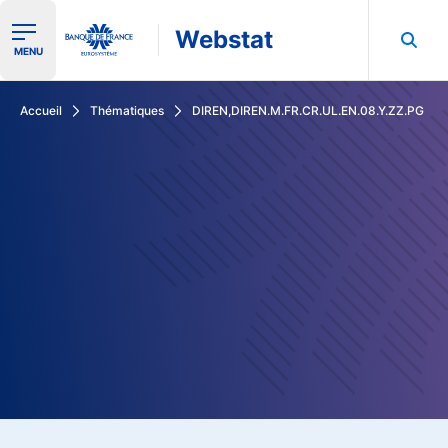
Webstat
Ouvrir le menu de navigation
MENU
Rechercher dans les données de la Banque de France
Accueil
Thématiques
DIREN,DIREN.M.FR.CR.UL.EN.08.Y.ZZ.PG