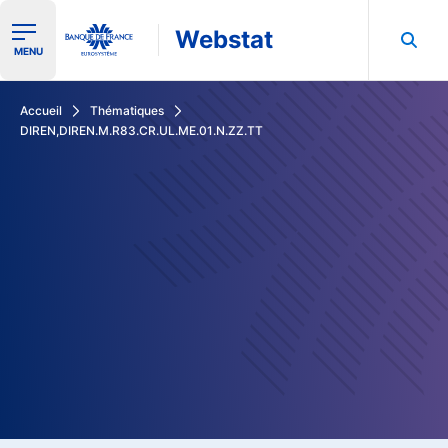
Webstat
Ouvrir le menu de navigation
MENU
Rechercher dans les données de la Banque de France
Accueil
Thématiques
DIREN,DIREN.M.R83.CR.UL.ME.01.N.ZZ.TT