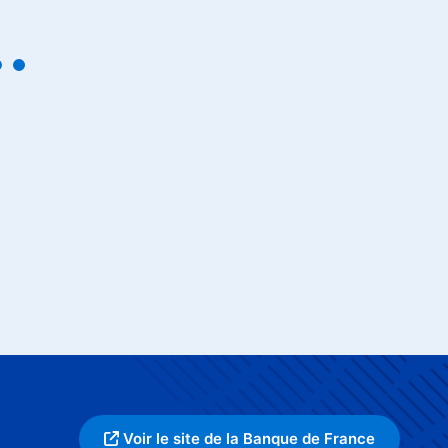
Voir le site de la Banque de France