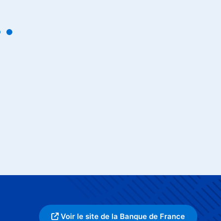
Voir le site de la Banque de France