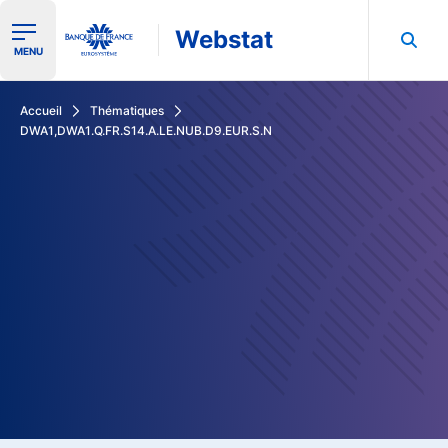
Webstat
Ouvrir le menu de navigation
MENU
Rechercher dans les données de la Banque de France
Accueil
Thématiques
DWA1,DWA1.Q.FR.S14.A.LE.NUB.D9.EUR.S.N