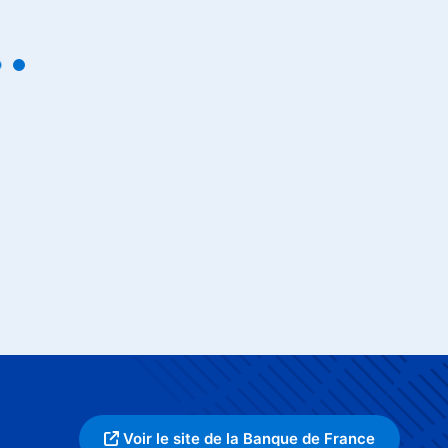
Voir le site de la Banque de France