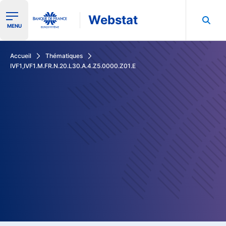
Webstat
Ouvrir le menu de navigation
MENU
Rechercher dans les données de la Banque de France
Accueil
Thématiques
IVF1,IVF1.M.FR.N.20.L30.A.4.Z5.0000.Z01.E