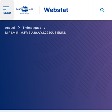
Webstat
Ouvrir le menu de navigation
MENU
Rechercher dans les données de la Banque de France
Accueil
Thématiques
MIR1,MIR1.M.FR.B.A20.A.Y.1.2240U6.EUR.N